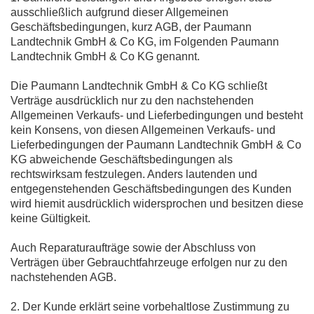
ausschließlich aufgrund dieser Allgemeinen
Geschäftsbedingungen, kurz AGB, der Paumann
Landtechnik GmbH & Co KG, im Folgenden Paumann
Landtechnik GmbH & Co KG genannt.
Die Paumann Landtechnik GmbH & Co KG schließt
Verträge ausdrücklich nur zu den nachstehenden
Allgemeinen Verkaufs- und Lieferbedingungen und besteht
kein Konsens, von diesen Allgemeinen Verkaufs- und
Lieferbedingungen der Paumann Landtechnik GmbH & Co
KG abweichende Geschäftsbedingungen als
rechtswirksam festzulegen. Anders lautenden und
entgegenstehenden Geschäftsbedingungen des Kunden
wird hiemit ausdrücklich widersprochen und besitzen diese
keine Gültigkeit.
Auch Reparaturaufträge sowie der Abschluss von
Verträgen über Gebrauchtfahrzeuge erfolgen nur zu den
nachstehenden AGB.
2. Der Kunde erklärt seine vorbehaltlose Zustimmung zu