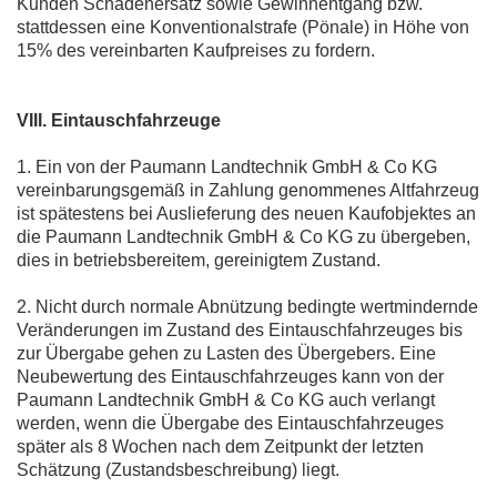
Kunden Schadenersatz sowie Gewinnentgang bzw.
stattdessen eine Konventionalstrafe (Pönale) in Höhe von
15% des vereinbarten Kaufpreises zu fordern.
VIII. Eintauschfahrzeuge
1. Ein von der Paumann Landtechnik GmbH & Co KG
vereinbarungsgemäß in Zahlung genommenes Altfahrzeug
ist spätestens bei Auslieferung des neuen Kaufobjektes an
die Paumann Landtechnik GmbH & Co KG zu übergeben,
dies in betriebsbereitem, gereinigtem Zustand.
2. Nicht durch normale Abnützung bedingte wertmindernde
Veränderungen im Zustand des Eintauschfahrzeuges bis
zur Übergabe gehen zu Lasten des Übergebers. Eine
Neubewertung des Eintauschfahrzeuges kann von der
Paumann Landtechnik GmbH & Co KG auch verlangt
werden, wenn die Übergabe des Eintauschfahrzeuges
später als 8 Wochen nach dem Zeitpunkt der letzten
Schätzung (Zustandsbeschreibung) liegt.