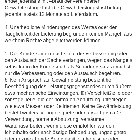
endet jedenfalls mit Ablauf der vereinbarten
Gewährleistungsfrist, die Gewährleistungsfrist beträgt
jedenfalls stets 12 Monate ab Lieferdatum.
4. Unerhebliche Minderungen des Wertes oder der
Tauglichkeit der Lieferung begründen keinen Mangel, aus
welchem Rechte abgeleitet werden können.
5. Der Kunde kann zunächst nur die Verbesserung oder
den Austausch der Sache verlangen, wegen des Mangels
selbst kann der Kunde auch als Schadenersatz zunächst
nur die Verbesserung oder den Austausch begehren.
6. Kein Anspruch auf Gewährleistung besteht bei
Beschädigung des Leistungsgegenstandes durch äußere,
etwa mechanische Einwirkungen, für Verschleißteile oder
sonstige Teile, die der normalen Abnützung unterliegen,
wie etwa Messer, oder Keilriemen. Keine Gewährleistung
besteht weiters für ungeeignete oder unsachgemäße
Verwendung, normale Abnutzung, versäumte
Wartungsarbeiten, wenn diese empfohlen wurden,
fehlerhafte oder nachlässige Behandlung, ungeeignete
oder unzureichende Betriebsmittel, chemische oder