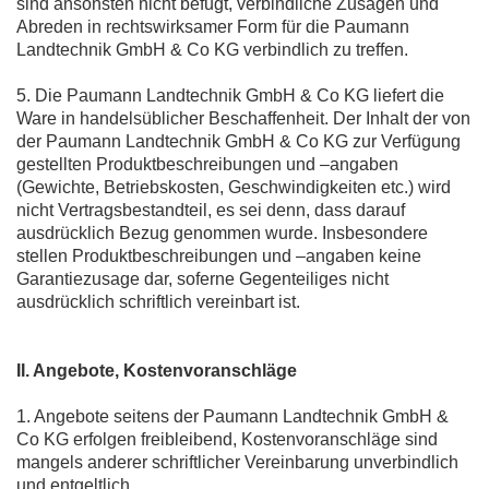
sind ansonsten nicht befugt, verbindliche Zusagen und
Abreden in rechtswirksamer Form für die Paumann
Landtechnik GmbH & Co KG verbindlich zu treffen.
5. Die Paumann Landtechnik GmbH & Co KG liefert die
Ware in handelsüblicher Beschaffenheit. Der Inhalt der von
der Paumann Landtechnik GmbH & Co KG zur Verfügung
gestellten Produktbeschreibungen und –angaben
(Gewichte, Betriebskosten, Geschwindigkeiten etc.) wird
nicht Vertragsbestandteil, es sei denn, dass darauf
ausdrücklich Bezug genommen wurde. Insbesondere
stellen Produktbeschreibungen und –angaben keine
Garantiezusage dar, soferne Gegenteiliges nicht
ausdrücklich schriftlich vereinbart ist.
II. Angebote, Kostenvoranschläge
1. Angebote seitens der Paumann Landtechnik GmbH &
Co KG erfolgen freibleibend, Kostenvoranschläge sind
mangels anderer schriftlicher Vereinbarung unverbindlich
und entgeltlich.