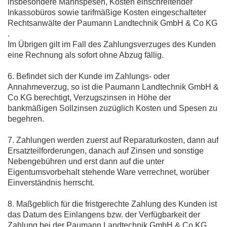
insbesondere Mahnspesen, Kosten einschreitender
Inkassobüros sowie tarifmäßige Kosten eingeschalteter
Rechtsanwälte der Paumann Landtechnik GmbH & Co KG
.
Im Übrigen gilt im Fall des Zahlungsverzuges des Kunden
eine Rechnung als sofort ohne Abzug fällig.
6. Befindet sich der Kunde im Zahlungs- oder
Annahmeverzug, so ist die Paumann Landtechnik GmbH &
Co KG berechtigt, Verzugszinsen in Höhe der
bankmäßigen Sollzinsen zuzüglich Kosten und Spesen zu
begehren.
7. Zahlungen werden zuerst auf Reparaturkosten, dann auf
Ersatzteilforderungen, danach auf Zinsen und sonstige
Nebengebühren und erst dann auf die unter
Eigentumsvorbehalt stehende Ware verrechnet, worüber
Einverständnis herrscht.
8. Maßgeblich für die fristgerechte Zahlung des Kunden ist
das Datum des Einlangens bzw. der Verfügbarkeit der
Zahlung bei der Paumann Landtechnik GmbH & Co KG.