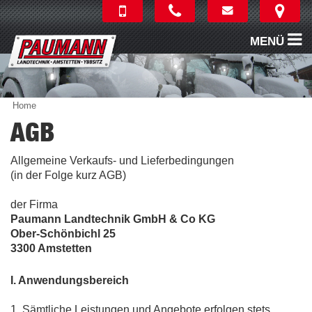
MENÜ
Home
AGB
Allgemeine Verkaufs- und Lieferbedingungen
(in der Folge kurz AGB)
der Firma
Paumann Landtechnik GmbH & Co KG
Ober-Schönbichl 25
3300 Amstetten
I. Anwendungsbereich
1. Sämtliche Leistungen und Angebote erfolgen stets