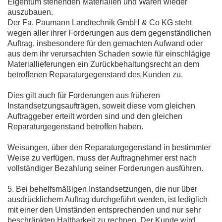
Eigentum stehenden Materialien und Waren wieder
auszubauen.
Der Fa. Paumann Landtechnik GmbH & Co KG steht
wegen aller ihrer Forderungen aus dem gegenständlichen
Auftrag, insbesondere für den gemachten Aufwand oder
aus dem ihr verursachten Schaden sowie für einschlägige
Materiallieferungen ein Zurückbehaltungsrecht an dem
betroffenen Reparaturgegenstand des Kunden zu.
Dies gilt auch für Forderungen aus früheren
Instandsetzungsaufträgen, soweit diese vom gleichen
Auftraggeber erteilt worden sind und den gleichen
Reparaturgegenstand betroffen haben.
Weisungen, über den Reparaturgegenstand in bestimmter
Weise zu verfügen, muss der Auftragnehmer erst nach
vollständiger Bezahlung seiner Forderungen ausführen.
5. Bei behelfsmäßigen Instandsetzungen, die nur über
ausdrücklichem Auftrag durchgeführt werden, ist lediglich
mit einer den Umständen entsprechenden und nur sehr
beschränkten Haltbarkeit zu rechnen. Der Kunde wird