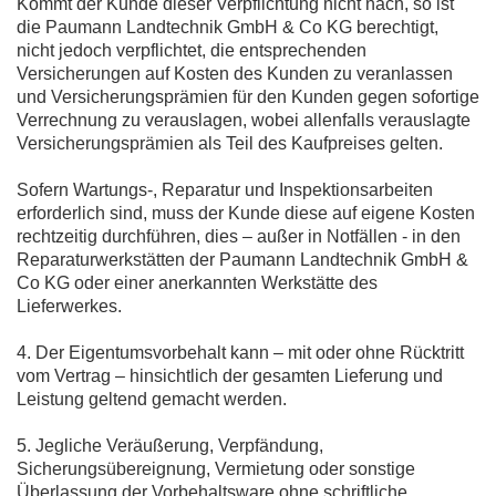
Kommt der Kunde dieser Verpflichtung nicht nach, so ist
die Paumann Landtechnik GmbH & Co KG berechtigt,
nicht jedoch verpflichtet, die entsprechenden
Versicherungen auf Kosten des Kunden zu veranlassen
und Versicherungsprämien für den Kunden gegen sofortige
Verrechnung zu verauslagen, wobei allenfalls verauslagte
Versicherungsprämien als Teil des Kaufpreises gelten.
Sofern Wartungs-, Reparatur und Inspektionsarbeiten
erforderlich sind, muss der Kunde diese auf eigene Kosten
rechtzeitig durchführen, dies – außer in Notfällen - in den
Reparaturwerkstätten der Paumann Landtechnik GmbH &
Co KG oder einer anerkannten Werkstätte des
Lieferwerkes.
4. Der Eigentumsvorbehalt kann – mit oder ohne Rücktritt
vom Vertrag – hinsichtlich der gesamten Lieferung und
Leistung geltend gemacht werden.
5. Jegliche Veräußerung, Verpfändung,
Sicherungsübereignung, Vermietung oder sonstige
Überlassung der Vorbehaltsware ohne schriftliche