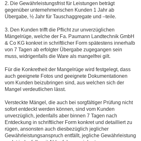
2. Die Gewährleistungsfrist für Leistungen beträgt
gegenüber unternehmerischen Kunden 1 Jahr ab
Übergabe, ½ Jahr für Tauschaggregate und –teile.
3. Den Kunden trifft die Pflicht zur unverzüglichen
Mängelrüge, welche der Fa. Paumann Landtechnik GmbH
& Co KG konkret in schriftlicher Form spätestens innerhalb
von 7 Tagen ab erfolgter Übergabe zugegangen sein
muss, widrigenfalls die Ware als mangelfrei gilt.
Für die Konkretheit der Mangelrüge wird festgelegt, dass
auch geeignete Fotos und geeignete Dokumentationen
vom Kunden beizubringen sind, aus welchen sich der
Mangel verdeutlichen lässt.
Versteckte Mängel, die auch bei sorgfältiger Prüfung nicht
sofort entdeckt werden können, sind vom Kunden
unverzüglich, jedenfalls aber binnen 7 Tagen nach
Entdeckung in schriftlicher Form konkret und detailliert zu
rügen, ansonsten auch diesbezüglich jeglicher
Gewährleistungsanspruch entfällt, jegliche Gewährleistung