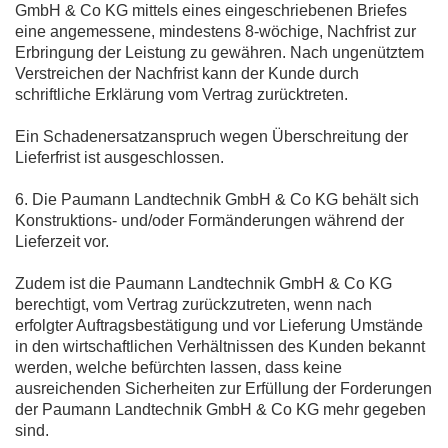
GmbH & Co KG mittels eines eingeschriebenen Briefes
eine angemessene, mindestens 8-wöchige, Nachfrist zur
Erbringung der Leistung zu gewähren. Nach ungenütztem
Verstreichen der Nachfrist kann der Kunde durch
schriftliche Erklärung vom Vertrag zurücktreten.
Ein Schadenersatzanspruch wegen Überschreitung der
Lieferfrist ist ausgeschlossen.
6. Die Paumann Landtechnik GmbH & Co KG behält sich
Konstruktions- und/oder Formänderungen während der
Lieferzeit vor.
Zudem ist die Paumann Landtechnik GmbH & Co KG
berechtigt, vom Vertrag zurückzutreten, wenn nach
erfolgter Auftragsbestätigung und vor Lieferung Umstände
in den wirtschaftlichen Verhältnissen des Kunden bekannt
werden, welche befürchten lassen, dass keine
ausreichenden Sicherheiten zur Erfüllung der Forderungen
der Paumann Landtechnik GmbH & Co KG mehr gegeben
sind.