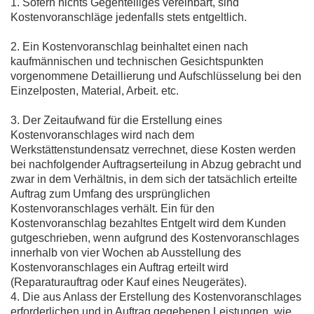
1. Sofern nichts Gegenteiliges vereinbart, sind
Kostenvoranschläge jedenfalls stets entgeltlich.
2. Ein Kostenvoranschlag beinhaltet einen nach
kaufmännischen und technischen Gesichtspunkten
vorgenommene Detaillierung und Aufschlüsselung bei den
Einzelposten, Material, Arbeit. etc.
3. Der Zeitaufwand für die Erstellung eines
Kostenvoranschlages wird nach dem
Werkstättenstundensatz verrechnet, diese Kosten werden
bei nachfolgender Auftragserteilung in Abzug gebracht und
zwar in dem Verhältnis, in dem sich der tatsächlich erteilte
Auftrag zum Umfang des ursprünglichen
Kostenvoranschlages verhält. Ein für den
Kostenvoranschlag bezahltes Entgelt wird dem Kunden
gutgeschrieben, wenn aufgrund des Kostenvoranschlages
innerhalb von vier Wochen ab Ausstellung des
Kostenvoranschlages ein Auftrag erteilt wird
(Reparaturauftrag oder Kauf eines Neugerätes).
4. Die aus Anlass der Erstellung des Kostenvoranschlages
erforderlichen und in Auftrag gegebenen Leistungen, wie