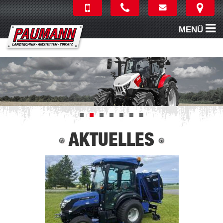
MENÜ
AKTUELLES