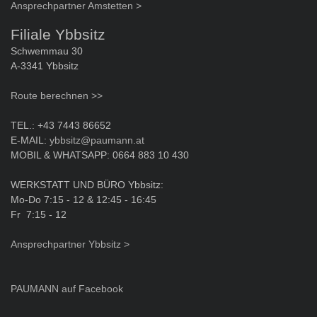
Ansprechpartner Amstetten >
Filiale Ybbsitz
Schwemmau 30
A-3341 Ybbsitz
Route berechnen >>
TEL.: +43 7443 86652
E-MAIL:
ybbsitz@paumann.at
MOBIL & WHATSAPP: 0664 883 10 430
WERKSTATT UND BÜRO Ybbsitz:
Mo-Do 7:15 - 12 & 12:45 - 16:45
Fr 7:15 - 12
Ansprechpartner Ybbsitz >
PAUMANN auf Facebook