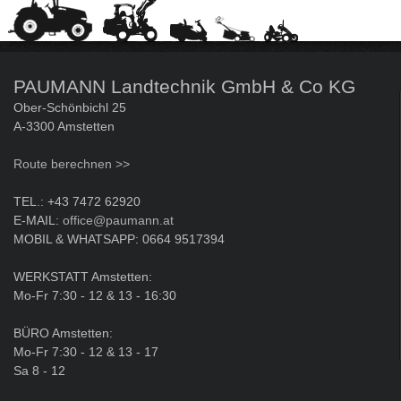
PAUMANN Landtechnik GmbH & Co KG
Ober-Schönbichl 25
A-3300 Amstetten
Route berechnen >>
TEL.: +43 7472 62920
E-MAIL:
office@paumann.at
MOBIL & WHATSAPP: 0664 9517394
WERKSTATT Amstetten:
Mo-Fr 7:30 - 12 & 13 - 16:30
BÜRO Amstetten:
Mo-Fr 7:30 - 12 & 13 - 17
Sa 8 - 12