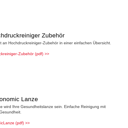
druckreiniger Zubehör
t an Hochdruckreiniger-Zubehör in einer einfachen Übersicht.
reiniger-Zubehör (pdf) >>
onomic Lanze
 wird Ihre Gesundheitslanze sein. Einfache Reinigung mit
 Gesundheit.
cLanze (pdf) >>