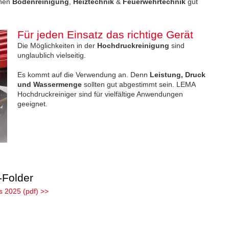
chen
Bodenreinigung
,
Heiztechnik
&
Feuerwehrtechnik
gut
Für jeden Einsatz das richtige Gerät
Die Möglichkeiten in der
Hochdruckreinigung
sind
unglaublich vielseitig.
Es kommt auf die Verwendung an. Denn
Leistung, Druck
und Wassermenge
sollten gut abgestimmt sein. LEMA
Hochdruckreiniger sind für vielfältige Anwendungen
geeignet.
-Folder
s 2025 (pdf) >>