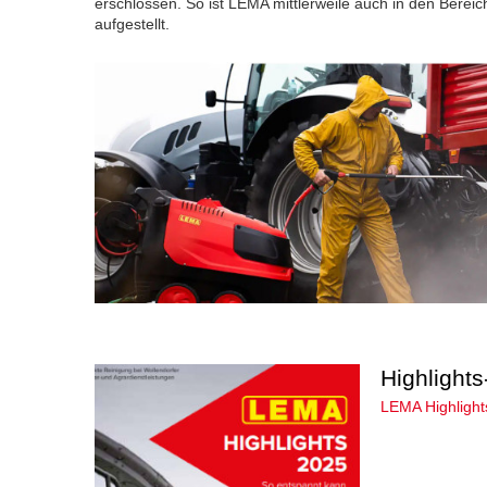
erschlossen. So ist LEMA mittlerweile auch in den Berei
aufgestellt.
Highlights
LEMA Highlight