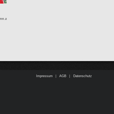
nn.at
Impressum
|
AGB
|
Datenschutz