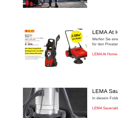
LEMA At 
Werfen Sie eine
für den Privat
LEMA At Home-F
LEMA Sau
In diesem Folde
LEMA Sauerakt