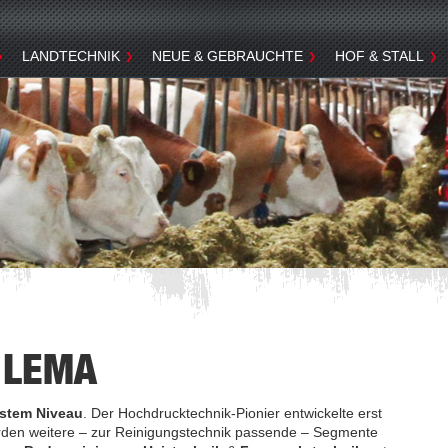
LANDTECHNIK
NEUE & GEBRAUCHTE
HOF & STALL
t LEMA
hstem Niveau
. Der Hochdrucktechnik-Pionier entwickelte erst
urden weitere – zur Reinigungstechnik passende – Segmente