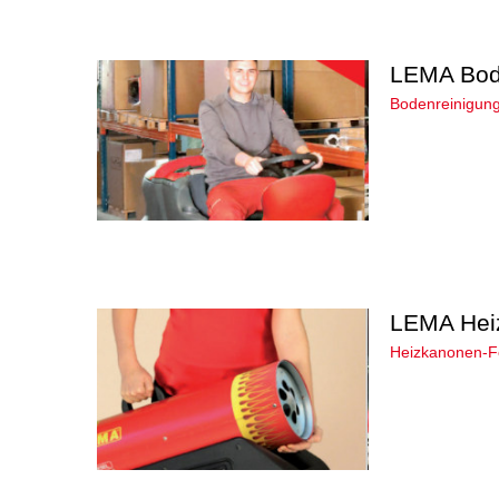
LEMA Bod
Bodenreinigung
LEMA Hei
Heizkanonen-Fo