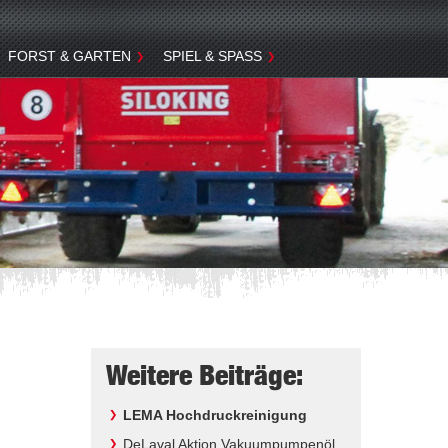
FORST & GARTEN
SPIEL & SPASS
Weitere Beiträge:
LEMA Hochdruckreinigung
DeLaval Aktion Vakuumpumpenöl