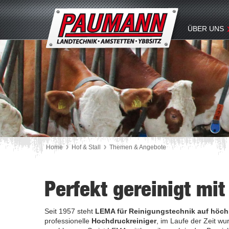
ÜBER UNS
Home
Hof & Stall
Themen & Angebote
Perfekt gereinigt mi
Seit 1957 steht
LEMA für Reinigungstechnik auf höc
professionelle
Hochdruckreiniger
, im Laufe der Zeit w