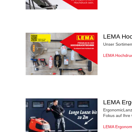
LEMA Hoch
Unser Sortimen
LEMA Hochdruck
LEMA Erg
ErgonomicLanze
Fokus auf Ihre
LEMA Ergonomi