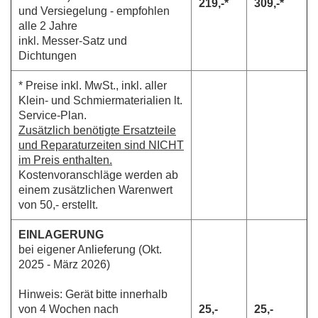
219,-*
309,-*
und Versiegelung - empfohlen
alle 2 Jahre
inkl. Messer-Satz und
Dichtungen
* Preise inkl. MwSt., inkl. aller
Klein- und Schmiermaterialien lt.
Service-Plan.
Zusätzlich benötigte Ersatzteile
und Reparaturzeiten sind NICHT
im Preis enthalten.
Kostenvoranschläge werden ab
einem zusätzlichen Warenwert
von 50,- erstellt.
EINLAGERUNG
bei eigener Anlieferung (Okt.
2025 - März 2026)
Hinweis: Gerät bitte innerhalb
von 4 Wochen nach
25,-
25,-