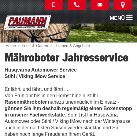
MENÜ
Home
Forst & Garten
Themen & Angebote
Mähroboter Jahresservice
Husqvarna Automower Service
Stihl / Viking iMow Service
Er fährt, und fährt, und fährt ...
Von Frühjahr bis in den Herbst hinein ist Ihr
Rasenmähroboter
nahezu unermüdlich im Einsatz -
gönnen Sie ihm deshalb regelmäßig einen Boxenstopp
in unserer Fachwerkstätte
. Somit ist Ihr Husqvarna
Automower oder Stihl / Viking iMow nach der Winterpause
auch in der nächsten Saison wieder startklar, und Sie
haben noch lange Freude an Ihrem Gerät.