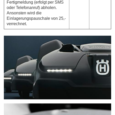
Fertigmeldung (erfolgt per SMS
oder Telefonanruf) abholen.
Ansonsten wird die
Einlagerungspauschale von 25,-
verrechnet.