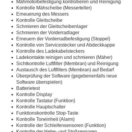
Mähmotorbefestigung kontrollieren und Reinigung
Kontrolle Mähscheibe (Messerteller)
Erneuerung des Messers
Kontrolle Gleitscheibe
Schmieren der Gleitscheibenlager
Schmieren der Vorderradlager
Erneuern der Vorderradbefestigung (Stoppel)
Kontrolle von Servicestecker und Abdeckkappe
Kontrolle des Ladekabelsteckers
Ladekontakte reinigen und schmieren (Mäher)
Sichtkontrolle Luftfilter (Membran) und Reinigung
Austausch des Luftfilters (Membran) auf Bedarf
Überprüfung der Software (gegebenenfalls neue
Software überspielen)
Batterietest
Kontrolle Display
Kontrolle Tastatur (Funktion)
Kontrolle Hauptschalter
Funktionskontrolle Stop-Taste
Kontrolle Toneinheit (Alarm)
Kontrolle der Schleifensensoren (Funktion)
Kontrolle der Hebe- und Stoßsensoren